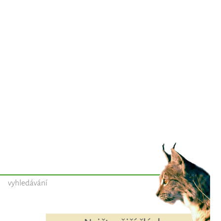
vyhledávání