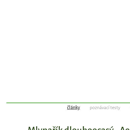
články
poznávací testy