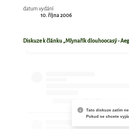
datum vydání:
10. října 2006
Diskuze k článku „Mlynařík dlouhoocasý - Ae