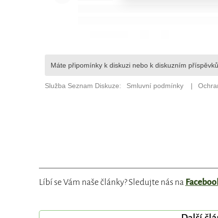
Líbí se Vám naše články? Sledujte nás na
Faceboo
Další čl