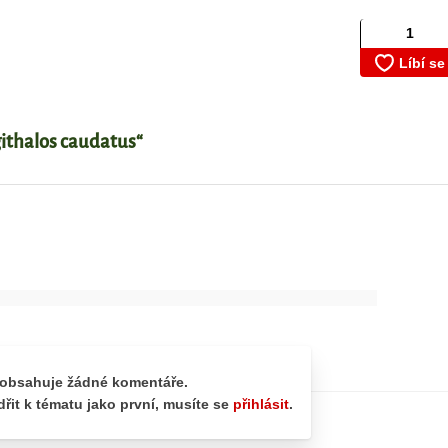
githalos caudatus“