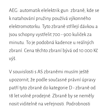
AEG: automatik elelektrik gun: zbraně, kde se
k natahování pružiny používá výkonného
elektromotorku. Tyto zbraně střílejí dávkou a
jsou schopny vystřelit 700 - 900 kuliček za
minutu. To je podobná kadence u reálných
zbraní. Cena těchto zbraní bývá od 10 000 Kč
výš.
V souvislosti s AS zbraněmi musím ještě
upozornit, že podle současné právní úpravy
patří tyto zbraně do kategorie D - zbraně od
18 let volně prodejné. Zbraně by se neměly
nosit viditelně na veřejnosti. Podrobnosti