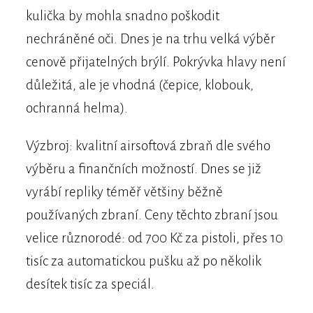
kulička by mohla snadno poškodit
nechráněné oči. Dnes je na trhu velká výběr
cenově přijatelných brýlí. Pokrývka hlavy není
důležitá, ale je vhodná (čepice, klobouk,
ochranná helma).
Výzbroj: kvalitní airsoftová zbraň dle svého
výběru a finančních možností. Dnes se již
vyrábí repliky téměř většiny běžně
používaných zbraní. Ceny těchto zbraní jsou
velice různorodé: od 700 Kč za pistoli, přes 10
tisíc za automatickou pušku až po několik
desítek tisíc za speciál.