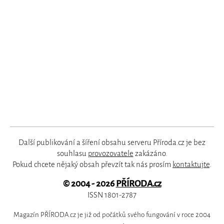
Další publikování a šíření obsahu serveru Příroda.cz je bez
souhlasu
provozovatele
zakázáno.
Pokud chcete nějaký obsah převzít tak nás prosím
kontaktujte
.
© 2004 - 2026
PŘÍRODA.cz
ISSN 1801-2787
Magazín PŘÍRODA.cz je již od počátků svého fungování v roce 2004