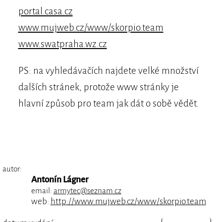
portal.casa.cz
www.mujweb.cz/www/skorpio.team
www.swatpraha.wz.cz
PS: na vyhledávačích najdete velké množství
dalších stránek, protože www stránky je
hlavní způsob pro team jak dát o sobě vědět.
autor:
Antonín Lágner
email:
armytec@seznam.cz
web:
http://www.mujweb.cz/www/skorpio.team