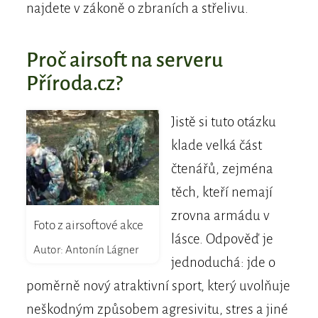
najdete v zákoně o zbraních a střelivu.
Proč airsoft na serveru
Příroda.cz?
Jistě si tuto otázku
klade velká část
čtenářů, zejména
těch, kteří nemají
zrovna armádu v
Foto z airsoftové akce
lásce. Odpověď je
Autor: Antonín Lágner
jednoduchá: jde o
poměrně nový atraktivní sport, který uvolňuje
neškodným způsobem agresivitu, stres a jiné