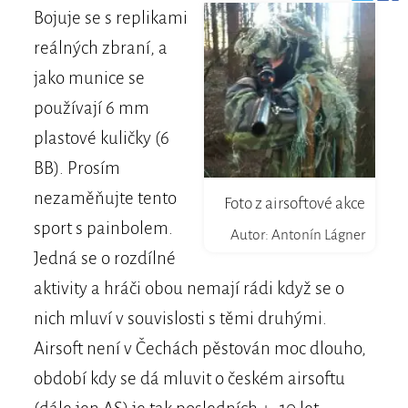
Bojuje se s replikami
reálných zbraní, a
jako munice se
používají 6 mm
plastové kuličky (6
BB). Prosím
nezaměňujte tento
Foto z airsoftové akce
sport s painbolem.
Autor: Antonín Lágner
Jedná se o rozdílné
aktivity a hráči obou nemají rádi když se o
nich mluví v souvislosti s těmi druhými.
Airsoft není v Čechách pěstován moc dlouho,
období kdy se dá mluvit o českém airsoftu