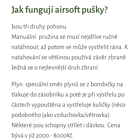
Jak fungují airsoft pušky?
Jsou tři druhy pohonu:
Manuální: pružina se musí nejdříve ručně
natáhnout, až potom se může vystřelit rána. K
natahování se většinou používá závěr zbraně.
Jedná se o nejlevnější druh zbraní.
Plyn: speciální směs plynů se z bombičky na
tlakuje do zásobníku a poté je při výstřelu po
částech vypouštěna a vystřeluje kuličky (něco
podobného jako vzduchovka/větrovka).
Některé jsou schopny střílet i dávkou. Cena
bývá v již 2000 - 8000Kč.