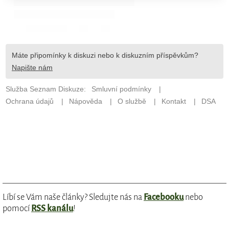
Líbí se Vám naše články? Sledujte nás na
Facebooku
nebo
pomocí
RSS kanálu
!