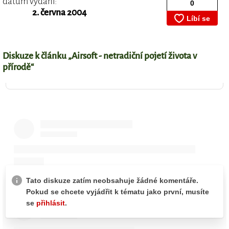
datum vydání:
2. června 2004
Diskuze k článku „Airsoft - netradiční pojetí života v
přírodě“