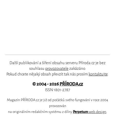
Další publikování a šíření obsahu serveru Příroda.cz je bez
souhlasu
provozovatele
zakázáno.
Pokud chcete nějaký obsah převzít tak nás prosím
kontaktujte
.
© 2004 - 2026
PŘÍRODA.cz
ISSN 1801-2787
Magazín PŘÍRODA.cz je již od počátků svého fungování v roce 2004
provozován
na originálním redakčním systému z dílny
Perpetum
web design
.