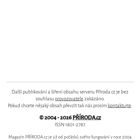
Další publikování a šíření obsahu serveru Příroda.cz je bez
souhlasu
provozovatele
zakázáno.
Pokud chcete nějaký obsah převzít tak nás prosím
kontaktujte
.
© 2004 - 2026
PŘÍRODA.cz
ISSN 1801-2787
Magazín PŘÍRODA.cz je již od počátků svého fungování v roce 2004