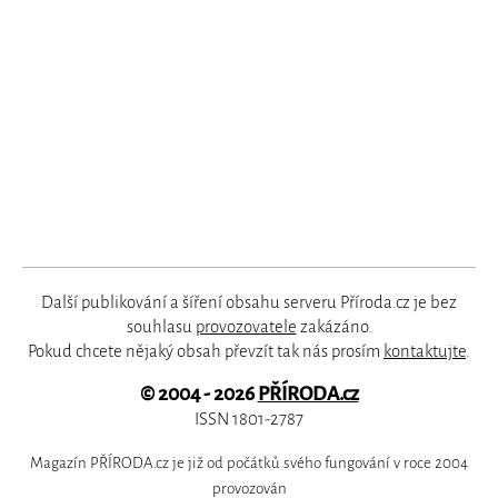
Další publikování a šíření obsahu serveru Příroda.cz je bez
souhlasu
provozovatele
zakázáno.
Pokud chcete nějaký obsah převzít tak nás prosím
kontaktujte
.
© 2004 - 2026
PŘÍRODA.cz
ISSN 1801-2787
Magazín PŘÍRODA.cz je již od počátků svého fungování v roce 2004
provozován