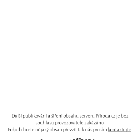
Další publikování a šíření obsahu serveru Příroda.cz je bez
souhlasu
provozovatele
zakázáno.
Pokud chcete nějaký obsah převzít tak nás prosím
kontaktujte
.