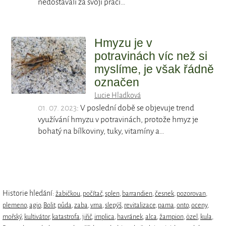
nedostávali za svoji práci…
Hmyzu je v
potravinách víc než si
myslíme, je však řádně
označen
Lucie Hladková
01. 07. 2023
: V poslední době se objevuje trend
využívání hmyzu v potravinách, protože hmyz je
bohatý na bílkoviny, tuky, vitamíny a…
Historie hledání:
žabičkou
,
počítač
,
splen
,
barrandien
,
česnek
,
pozorovan
,
plemeno
,
agio
,
Bolit
,
půda
,
zaba
,
vrna
,
slepýš
,
revitalizace
,
pama
,
onto
,
oceny
,
mořský
,
kultivátor
,
katastrofa
,
jiřič
,
implica
,
havránek
,
alca
,
žampion
,
özel
,
kula
,