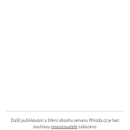
Další publikování a šíření obsahu serveru Příroda.cz je bez
souhlasu
provozovatele
zakázáno.