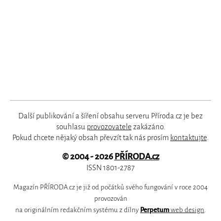
Další publikování a šíření obsahu serveru Příroda.cz je bez
souhlasu
provozovatele
zakázáno.
Pokud chcete nějaký obsah převzít tak nás prosím
kontaktujte
.
© 2004 - 2026
PŘÍRODA.cz
ISSN 1801-2787
Magazín PŘÍRODA.cz je již od počátků svého fungování v roce 2004
provozován
na originálním redakčním systému z dílny
Perpetum
web design
.