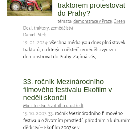
traktorem protestovat
do Prahy?
témata:
demonstrace v Praze
,
Green
Deal
,
traktory
,
zemědělství
Daniel Pitek
19. 02. 2024
: Všechna média jsou dnes plná stovek
traktorů, na kterých někteří zemědělci vyrazili
demonstrovat do Prahy. Zajímá vás,…
33. ročník Mezinárodního
filmového festivalu Ekofilm v
neděli skončil
Ministerstvo životního prostředí
15. 10. 2007
: 33. ročník Mezinárodního filmového
festivalu o životním prostředí, přírodním a kulturním
dědictví – Ekofilm 2007 se v…