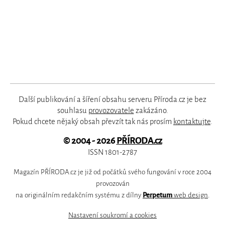
Další publikování a šíření obsahu serveru Příroda.cz je bez
souhlasu
provozovatele
zakázáno.
Pokud chcete nějaký obsah převzít tak nás prosím
kontaktujte
.
© 2004 - 2026
PŘÍRODA.cz
ISSN 1801-2787
Magazín PŘÍRODA.cz je již od počátků svého fungování v roce 2004
provozován
na originálním redakčním systému z dílny
Perpetum
web design
.
Nastavení soukromí a cookies