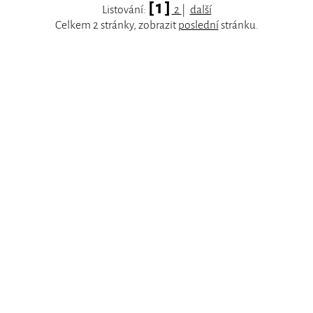
[ 1 ]
Listování:
2
|
další
Celkem 2 stránky, zobrazit
poslední
stránku.