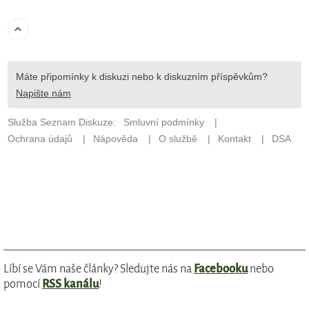
Líbí se Vám naše články? Sledujte nás na
Facebooku
nebo
pomocí
RSS kanálu
!