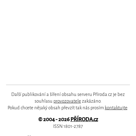
Další publikování a šíření obsahu serveru Příroda.cz je bez
souhlasu
provozovatele
zakázáno.
Pokud chcete nějaký obsah převzít tak nás prosím
kontaktujte
.
© 2004 - 2026
PŘÍRODA.cz
ISSN 1801-2787