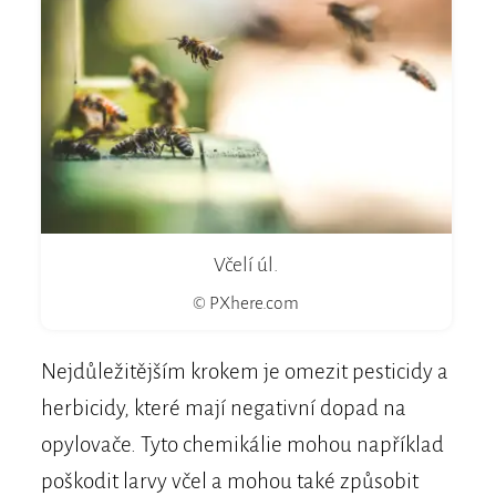
Včelí úl.
© PXhere.com
Nejdůležitějším krokem je omezit pesticidy a
herbicidy, které mají negativní dopad na
opylovače. Tyto chemikálie mohou například
poškodit larvy včel a mohou také způsobit