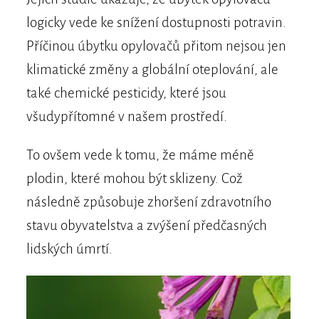
logicky vede ke snížení dostupnosti potravin.
Příčinou úbytku opylovačů přitom nejsou jen
klimatické změny a globální oteplování, ale
také chemické pesticidy, které jsou
všudypřítomné v našem prostředí.
To ovšem vede k tomu, že máme méně
plodin, které mohou být sklizeny. Což
následně způsobuje zhoršení zdravotního
stavu obyvatelstva a zvýšení předčasných
lidských úmrtí.