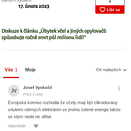
17. února 2023
Diskuze k článku „Úbytek včel a jiných opylovačů
způsobuje ročně smrt půl milionu lidí!“