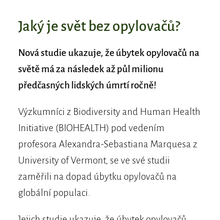
Jaký je svět bez opylovačů?
Nová studie ukazuje, že úbytek opylovačů na
světě má za následek až půl milionu
předčasných lidských úmrtí ročně!
Výzkumníci z Biodiversity and Human Health
Initiative (BIOHEALTH) pod vedením
profesora Alexandra-Sebastiana Marquesa z
University of Vermont, se ve své studii
zaměřili na dopad úbytku opylovačů na
globální populaci.
Jejich studie ukazuje, že úbytek opylovačů