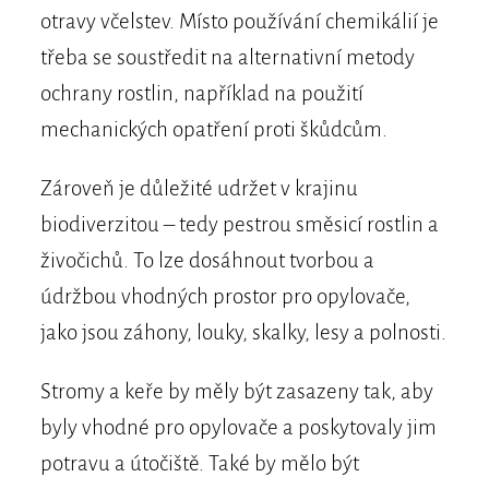
otravy včelstev. Místo používání chemikálií je
třeba se soustředit na alternativní metody
ochrany rostlin, například na použití
mechanických opatření proti škůdcům.
Zároveň je důležité udržet v krajinu
biodiverzitou – tedy pestrou směsicí rostlin a
živočichů. To lze dosáhnout tvorbou a
údržbou vhodných prostor pro opylovače,
jako jsou záhony, louky, skalky, lesy a polnosti.
Stromy a keře by měly být zasazeny tak, aby
byly vhodné pro opylovače a poskytovaly jim
potravu a útočiště. Také by mělo být