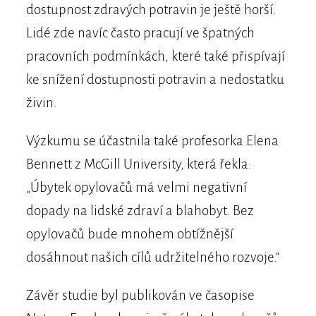
dostupnost zdravých potravin je ještě horší.
Lidé zde navíc často pracují ve špatných
pracovních podmínkách, které také přispívají
ke snížení dostupnosti potravin a nedostatku
živin.
Výzkumu se účastnila také profesorka Elena
Bennett z McGill University, která řekla:
„Úbytek opylovačů má velmi negativní
dopady na lidské zdraví a blahobyt. Bez
opylovačů bude mnohem obtížnější
dosáhnout našich cílů udržitelného rozvoje.“
Závěr studie byl publikován ve časopise