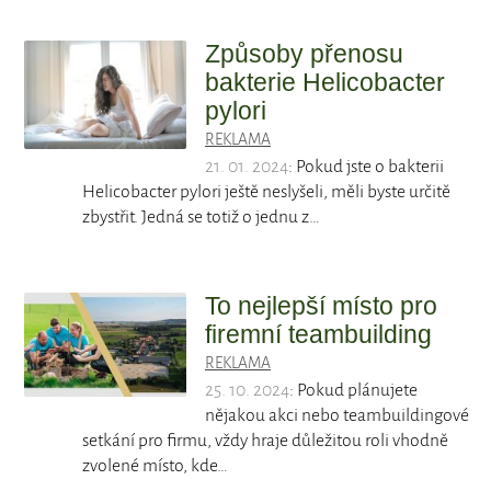
Způsoby přenosu
bakterie Helicobacter
pylori
REKLAMA
21. 01. 2024
: Pokud jste o bakterii
Helicobacter pylori ještě neslyšeli, měli byste určitě
zbystřit. Jedná se totiž o jednu z…
To nejlepší místo pro
firemní teambuilding
REKLAMA
25. 10. 2024
: Pokud plánujete
nějakou akci nebo teambuildingové
setkání pro firmu, vždy hraje důležitou roli vhodně
zvolené místo, kde…