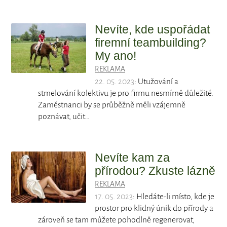
Nevíte, kde uspořádat
firemní teambuilding?
My ano!
REKLAMA
22. 05. 2023
: Utužování a
stmelování kolektivu je pro firmu nesmírně důležité.
Zaměstnanci by se průběžně měli vzájemně
poznávat, učit…
Nevíte kam za
přírodou? Zkuste lázně
REKLAMA
17. 05. 2023
: Hledáte-li místo, kde je
prostor pro klidný únik do přírody a
zároveň se tam můžete pohodlně regenerovat,