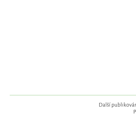
Další publikován
P