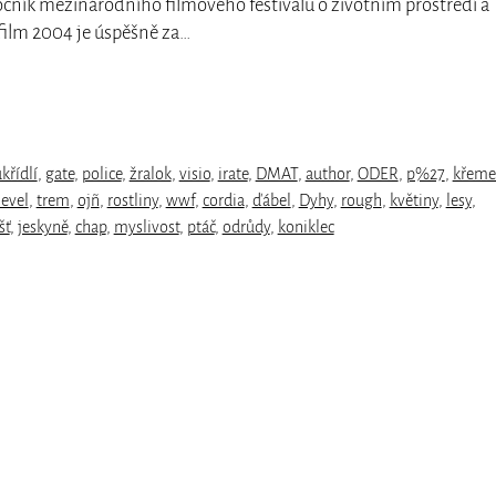
 ročník mezinárodního filmového festivalu o životním prostředí a
film 2004 je úspěšně za…
křídlí
,
gate
,
police
,
žralok
,
visio
,
irate
,
DMAT
,
author
,
ODER
,
p%27
,
křeme
level
,
trem
,
ojñ
,
rostliny
,
wwf
,
cordia
,
ďábel
,
Dyhy
,
rough
,
květiny
,
lesy
,
šť
,
jeskyně
,
chap
,
myslivost
,
ptáč
,
odrůdy
,
koniklec