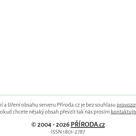
í a šíření obsahu serveru Příroda.cz je bez souhlasu
provozo
okud chcete nějaký obsah převzít tak nás prosím
kontaktujt
© 2004 - 2026
PŘÍRODA.cz
ISSN 1801-2787