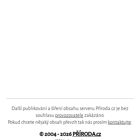
Další publikování a šíření obsahu serveru Příroda.cz je bez
souhlasu
provozovatele
zakázáno.
Pokud chcete nějaký obsah převzít tak nás prosím
kontaktujte
.
© 2004 - 2026
PŘÍRODA.cz