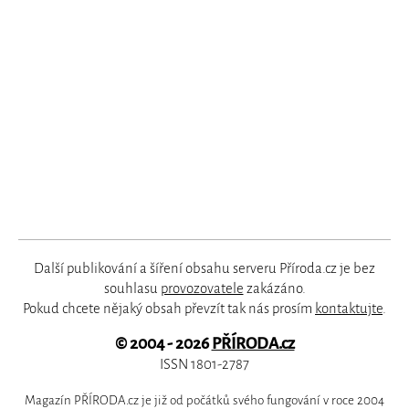
Další publikování a šíření obsahu serveru Příroda.cz je bez
souhlasu
provozovatele
zakázáno.
Pokud chcete nějaký obsah převzít tak nás prosím
kontaktujte
.
© 2004 - 2026
PŘÍRODA.cz
ISSN 1801-2787
Magazín PŘÍRODA.cz je již od počátků svého fungování v roce 2004