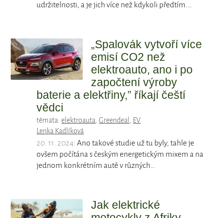
udržitelnosti, a je jich více než kdykoli předtím.…
„Spalovák vytvoří více
emisí CO2 než
elektroauto, ano i po
započtení výroby
baterie a elektřiny,” říkají čeští
vědci
témata:
elektroauta
,
Greendeal
,
EV
Lenka Kadlíková
20. 11. 2024
: Ano takové studie už tu byly, tahle je
ovšem počítána s českým energetickým mixem a na
jednom konkrétním autě v různých…
Jak elektrické
motocykly z Afriky