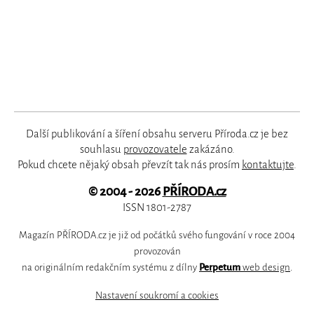
Další publikování a šíření obsahu serveru Příroda.cz je bez
souhlasu
provozovatele
zakázáno.
Pokud chcete nějaký obsah převzít tak nás prosím
kontaktujte
.
© 2004 - 2026
PŘÍRODA.cz
ISSN 1801-2787
Magazín PŘÍRODA.cz je již od počátků svého fungování v roce 2004
provozován
na originálním redakčním systému z dílny
Perpetum
web design
.
Nastavení soukromí a cookies