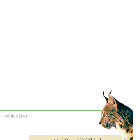
vyhledávání