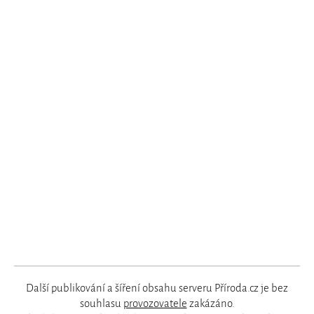
Další publikování a šíření obsahu serveru Příroda.cz je bez
souhlasu
provozovatele
zakázáno.