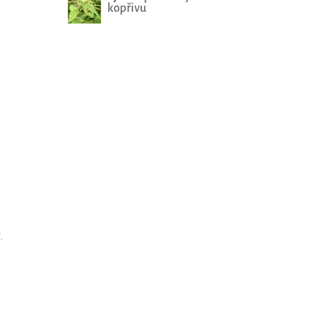
kopřivu
.