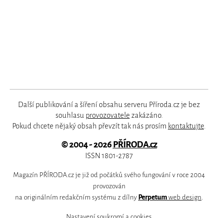
Další publikování a šíření obsahu serveru Příroda.cz je bez
souhlasu
provozovatele
zakázáno.
Pokud chcete nějaký obsah převzít tak nás prosím
kontaktujte
.
© 2004 - 2026
PŘÍRODA.cz
ISSN 1801-2787
Magazín PŘÍRODA.cz je již od počátků svého fungování v roce 2004
provozován
na originálním redakčním systému z dílny
Perpetum
web design
.
Nastavení soukromí a cookies