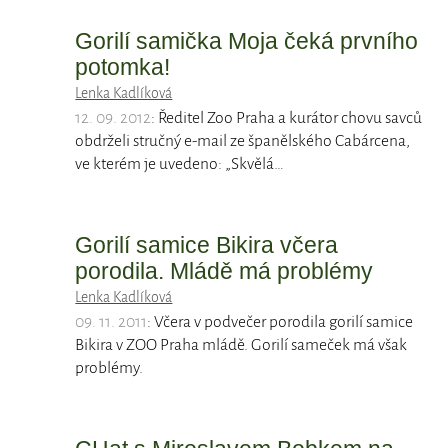
Gorilí samička Moja čeká prvního
potomka!
Lenka Kadlíková
12. 09. 2012
: Ředitel Zoo Praha a kurátor chovu savců
obdrželi stručný e-mail ze španělského Cabárcena,
ve kterém je uvedeno: „Skvělá…
Gorilí samice Bikira včera
porodila. Mládě má problémy
Lenka Kadlíková
09. 11. 2011
: Včera v podvečer porodila gorilí samice
Bikira v ZOO Praha mládě. Gorilí sameček má však
problémy.