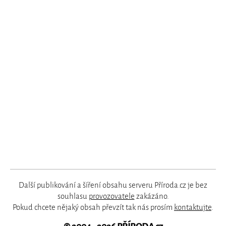
Další publikování a šíření obsahu serveru Příroda.cz je bez
souhlasu
provozovatele
zakázáno.
Pokud chcete nějaký obsah převzít tak nás prosím
kontaktujte
.