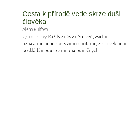
Cesta k přírodě vede skrze duši
člověka
Alena Rulfová
27. 04. 2005
: Každý z nás v něco věří, všichni
uznáváme nebo spíš s vírou doufáme, že člověk není
poskládán pouze z mnoha buněčných…