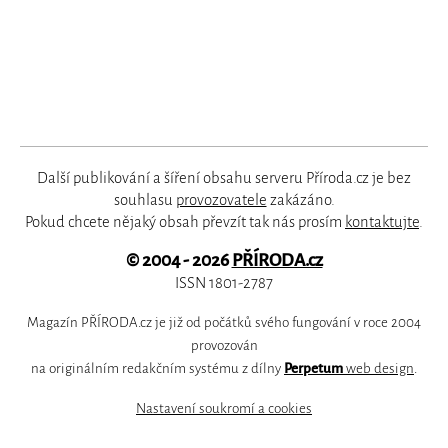
Další publikování a šíření obsahu serveru Příroda.cz je bez
souhlasu
provozovatele
zakázáno.
Pokud chcete nějaký obsah převzít tak nás prosím
kontaktujte
.
© 2004 - 2026
PŘÍRODA.cz
ISSN 1801-2787
Magazín PŘÍRODA.cz je již od počátků svého fungování v roce 2004
provozován
na originálním redakčním systému z dílny
Perpetum
web design
.
Nastavení soukromí a cookies