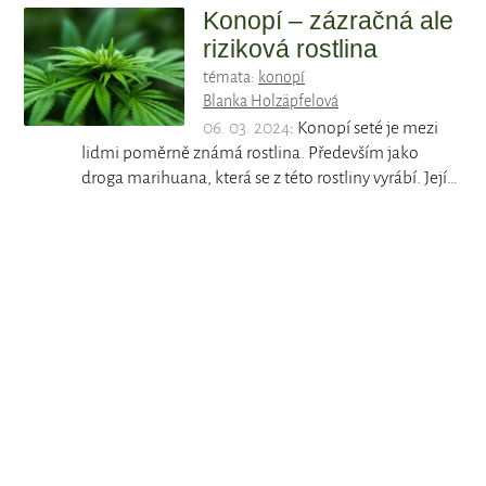
Konopí – zázračná ale
riziková rostlina
témata:
konopí
Blanka Holzäpfelová
06. 03. 2024
: Konopí seté je mezi
lidmi poměrně známá rostlina. Především jako
droga marihuana, která se z této rostliny vyrábí. Její…