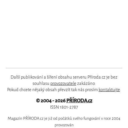
Další publikování a šíření obsahu serveru Příroda.cz je bez
souhlasu
provozovatele
zakázáno.
Pokud chcete nějaký obsah převzít tak nás prosím
kontaktujte
.
© 2004 - 2026
PŘÍRODA.cz
ISSN 1801-2787
Magazín PŘÍRODA.cz je již od počátků svého fungování v roce 2004
provozován