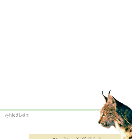
vyhledávání