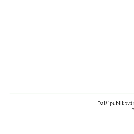
Další publikován
P