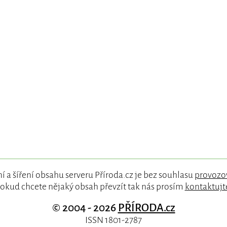
í a šíření obsahu serveru Příroda.cz je bez souhlasu
provozo
okud chcete nějaký obsah převzít tak nás prosím
kontaktujt
© 2004 - 2026
PŘÍRODA.cz
ISSN 1801-2787