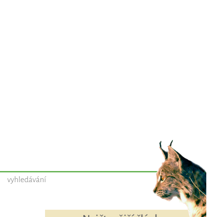
vyhledávání