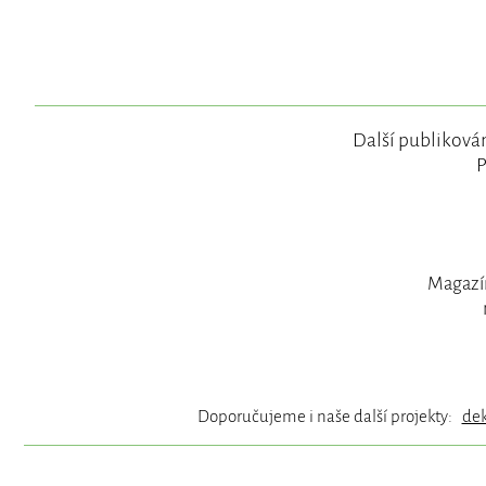
Další publikován
P
Magazín
Doporučujeme i naše další projekty:
de