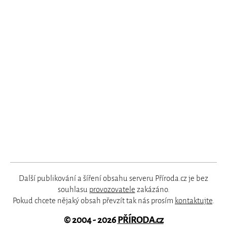
Další publikování a šíření obsahu serveru Příroda.cz je bez
souhlasu
provozovatele
zakázáno.
Pokud chcete nějaký obsah převzít tak nás prosím
kontaktujte
.
© 2004 - 2026
PŘÍRODA.cz