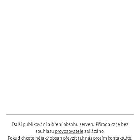
Další publikování a šíření obsahu serveru Příroda.cz je bez
souhlasu
provozovatele
zakázáno.
Pokud chcete nějaký obsah převzít tak nás prosím
kontaktujte
.