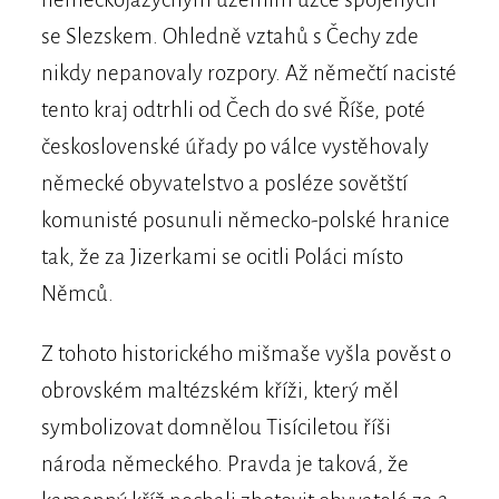
se Slezskem. Ohledně vztahů s Čechy zde
nikdy nepanovaly rozpory. Až němečtí nacisté
tento kraj odtrhli od Čech do své Říše, poté
československé úřady po válce vystěhovaly
německé obyvatelstvo a posléze sovětští
komunisté posunuli německo-polské hranice
tak, že za Jizerkami se ocitli Poláci místo
Němců.
Z tohoto historického mišmaše vyšla pověst o
obrovském maltézském kříži, který měl
symbolizovat domnělou Tisíciletou říši
národa německého. Pravda je taková, že