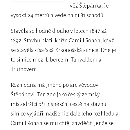
věž Štěpánka. Je
vysoká 24 metrů a vede na ni 81 schodů.
Stavěla se hodně dlouho v letech 1847 až
1892. Stavbu platil kníže Camill Rohan, když
se stavěla císařská Krkonošská silnice. Dne je
to silnice mezi Libercem, Tanvaldem a
Trutnovem.
Rozhledna má jméno po arcivévodovi
Štěpánovi. Ten zde jako český zemský
místodržící při inspekční cestě na stavbu
silnice vyjádřil nadšení z dalekého rozhledu a
Camill Rohan se mu chtěl zavděčit. Jenže se