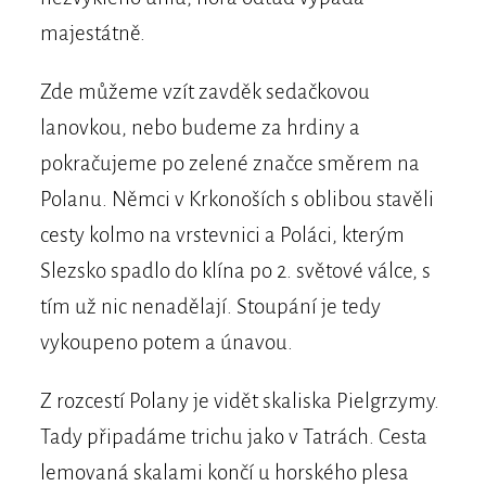
majestátně.
Zde můžeme vzít zavděk sedačkovou
lanovkou, nebo budeme za hrdiny a
pokračujeme po zelené značce směrem na
Polanu. Němci v Krkonoších s oblibou stavěli
cesty kolmo na vrstevnici a Poláci, kterým
Slezsko spadlo do klína po 2. světové válce, s
tím už nic nenadělají. Stoupání je tedy
vykoupeno potem a únavou.
Z rozcestí Polany je vidět skaliska Pielgrzymy.
Tady připadáme trichu jako v Tatrách. Cesta
lemovaná skalami končí u horského plesa