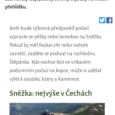
přehlídku.
Jestli bude výborná předpověď počasí,
vypravte se pěšky nebo lanovkou na Sněžku.
Pokud by měl foukat vítr nebo nahoře
zasněží, zajděte se podívat na rozhlednu
Štěpánka. Kdo nechce lézt ve vrtkavém
podzimním počasí na kopce, může si udělat
výlet k soutoku Jizery a Kamenice.
Sněžka: nejvýše v Čechách