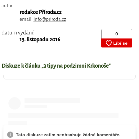
autor:
redakce Příroda.cz
email:
info@priroda.cz
datum vydání:
13. listopadu 2016
Diskuze k článku „3 tipy na podzimní Krkonoše“