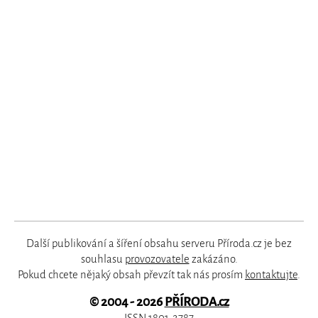
Další publikování a šíření obsahu serveru Příroda.cz je bez
souhlasu
provozovatele
zakázáno.
Pokud chcete nějaký obsah převzít tak nás prosím
kontaktujte
.
© 2004 - 2026
PŘÍRODA.cz
ISSN 1801-2787