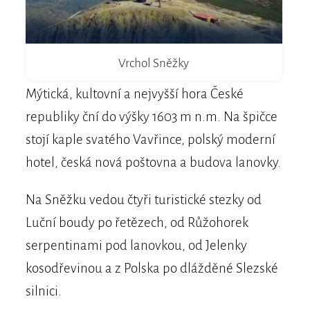
Vrchol Sněžky
Mýtická, kultovní a nejvyšší hora České
republiky ční do výšky 1603 m n.m. Na špičce
stojí kaple svatého Vavřince, polský moderní
hotel, česká nová poštovna a budova lanovky.
Na Sněžku vedou čtyři turistické stezky od
Luční boudy po řetězech, od Růžohorek
serpentinami pod lanovkou, od Jelenky
kosodřevinou a z Polska po dlážděné Slezské
silnici.