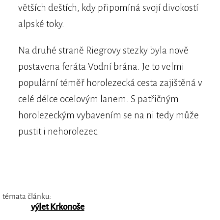
větších deštích, kdy připomíná svojí divokostí
alpské toky.
Na druhé straně Riegrovy stezky byla nově
postavena feráta Vodní brána. Je to velmi
populární téměř horolezecká cesta zajištěná v
celé délce ocelovým lanem. S patřičným
horolezeckým vybavením se na ni tedy může
pustit i nehorolezec.
témata článku:
výlet Krkonoše