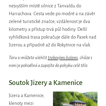
nejvyšším místě silnice z Tanvaldu do
Harrachova. Cesta vede po modré a na závěr
zelené turistické značce, vzdálenost je dva
kilometry a přístup trvá půl hodiny. Delší
vyhlídková trasa pokračuje dále do Pasek nad
Jizerou a případně až do Rokytnice na vlak.
Túru si můžete ulehčit
trekovými holemi
, chůze s
nimi je pohodlná a zapojíte do pohybu celé tělo.
Soutok Jizery a Kamenice
Jizera a Kamenice,
klenoty mezi