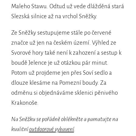
Maleho Stawu. Odtud už vede dlážděná stará
Slezská silnice až na vrchol Sněžky.
Ze Sněžky sestupujeme stále po červené
značce už jen na českém území. Výhled ze
Svorové hory také není k zahození a sestup k
boudě Jelence je už otázkou pár minut.
Potom už projdeme jen přes Soví sedlo a
dlouze klesáme na Pomezní boudy. Za
odměnu si objednáváme sklenici pěnivého
Krakonoše.
Na Sněžku se pořádně oblékněte a pamatujte na
kvalitní
outdoorové vybavení
.