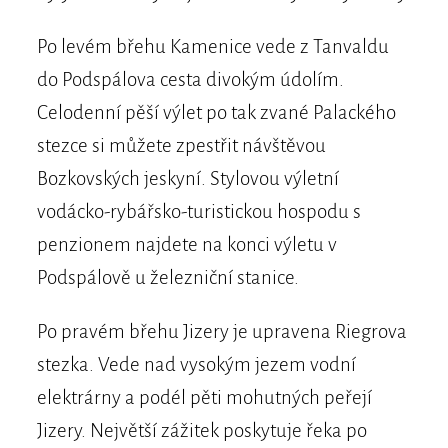
Po levém břehu Kamenice vede z Tanvaldu
do Podspálova cesta divokým údolím.
Celodenní pěší výlet po tak zvané Palackého
stezce si můžete zpestřit návštěvou
Bozkovských jeskyní. Stylovou výletní
vodácko-rybářsko-turistickou hospodu s
penzionem najdete na konci výletu v
Podspálově u železniční stanice.
Po pravém břehu Jizery je upravena Riegrova
stezka. Vede nad vysokým jezem vodní
elektrárny a podél pěti mohutných peřejí
Jizery. Největší zážitek poskytuje řeka po