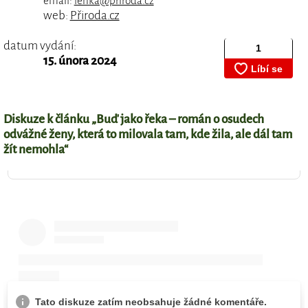
email:
lenka@priroda.cz
web:
Přiroda.cz
datum vydání:
15. února 2024
Diskuze k článku „Buď jako řeka – román o osudech
odvážné ženy, která to milovala tam, kde žila, ale dál tam
žít nemohla“