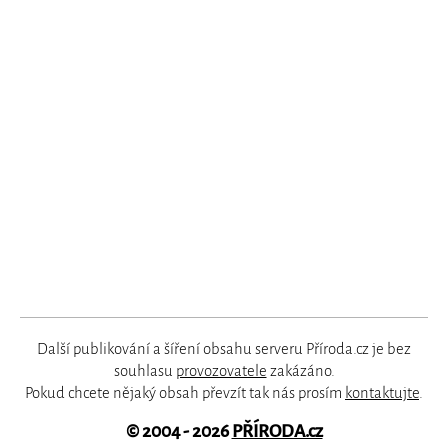
Další publikování a šíření obsahu serveru Příroda.cz je bez
souhlasu
provozovatele
zakázáno.
Pokud chcete nějaký obsah převzít tak nás prosím
kontaktujte
.
© 2004 - 2026
PŘÍRODA.cz