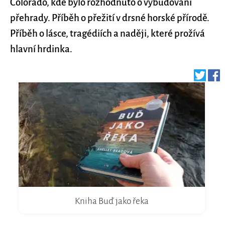
Colorado, kde bylo rozhodnuto o vybudování
přehrady. Příběh o přežití v drsné horské přírodě.
Příběh o lásce, tragédiích a naději, které prožívá
hlavní hrdinka.
Kniha Buď jako řeka