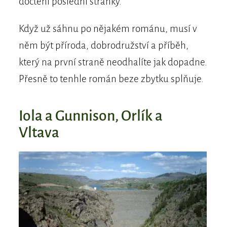
dočtení poslední stránky.
Když už sáhnu po nějakém románu, musí v
něm být příroda, dobrodružství a příběh,
který na první straně neodhalíte jak dopadne.
Přesně to tenhle román beze zbytku splňuje.
Iola a Gunnison, Orlík a
Vltava