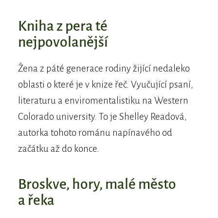
Kniha z pera té
nejpovolanější
Žena z páté generace rodiny žijící nedaleko
oblasti o které je v knize řeč. Vyučující psaní,
literaturu a enviromentalistiku na Western
Colorado university. To je Shelley Readová,
autorka tohoto románu napínavého od
začátku až do konce.
Broskve, hory, malé město
a řeka