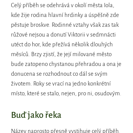
Celý příběh se odehrává v okolí města Iola,
kde žije rodina hlavní hrdinky a úspěšně zde
pěstuje broskve. Rodinné vztahy však zas tak
růžové nejsou a donutí Viktorii v sedmnácti
utéct do hor, kde přežívá několik dlouhých
měsíců. Brzy zjistí, že její milované město
bude zatopeno chystanou přehradou a ona je
donucena se rozhodnout co dál se svým
životem. Roky se vrací na jedno konkrétní
místo, které se stalo, nejen, pro ni, osudovým.
Buď jako řeka
Název naprosto přesně vystihuje celý příběh.