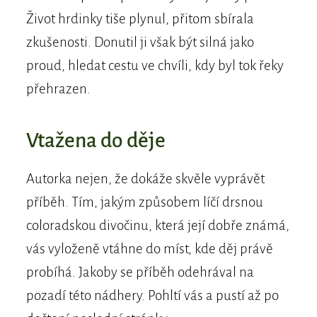
Život hrdinky tiše plynul, přitom sbírala
zkušenosti. Donutil ji však být silná jako
proud, hledat cestu ve chvíli, kdy byl tok řeky
přehrazen.
Vtažena do děje
Autorka nejen, že dokáže skvěle vyprávět
příběh. Tím, jakým způsobem líčí drsnou
coloradskou divočinu, která její dobře známá,
vás vyloženě vtáhne do míst, kde děj právě
probíhá. Jakoby se příběh odehrával na
pozadí této nádhery. Pohltí vás a pustí až po