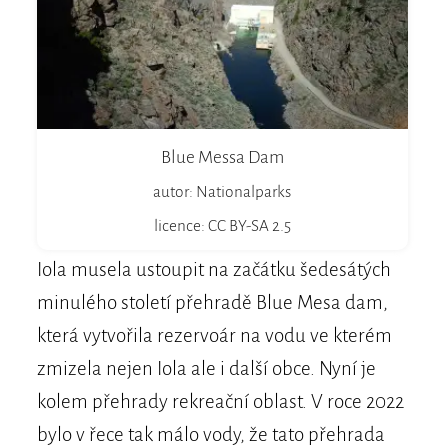
Blue Messa Dam
autor: Nationalparks
licence: CC BY-SA 2.5
Iola musela ustoupit na začátku šedesátých
minulého století přehradě Blue Mesa dam,
která vytvořila rezervoár na vodu ve kterém
zmizela nejen Iola ale i další obce. Nyní je
kolem přehrady rekreační oblast. V roce 2022
bylo v řece tak málo vody, že tato přehrada