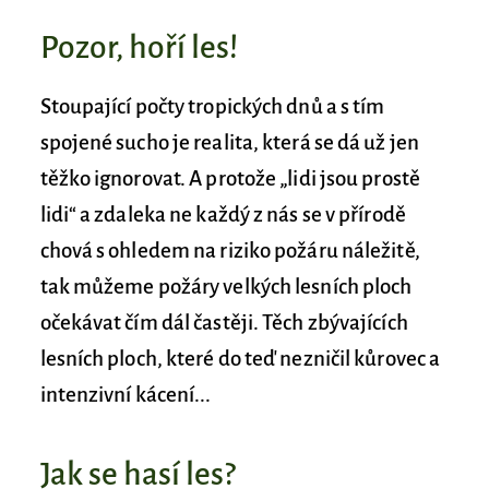
Pozor, hoří les!
Stoupající počty tropických dnů a s tím
spojené sucho je realita, která se dá už jen
těžko ignorovat. A protože „lidi jsou prostě
lidi“ a zdaleka ne každý z nás se v přírodě
chová s ohledem na riziko požáru náležitě,
tak můžeme požáry velkých lesních ploch
očekávat čím dál častěji. Těch zbývajících
lesních ploch, které do teď nezničil kůrovec a
intenzivní kácení...
Jak se hasí les?