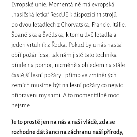
Evropské unie. Momentálně má evropská
„hasičská letka“ RescUE k dispozici 13 strojů -
po dvou letadlech z Chorvatska, Francie, Itálie,
Španělska a Švédska, k tomu dvě letadla a
jeden vrtulník z Řecka. Pokud by u nás nastal
obří požár lesa, tak nám jistě tato technika
přijde na pomoc, nicméně s ohledem na stále
častější lesní požáry i přímo ve zmíněných
zemích musíme být na lesní požáry co nejvíc
připraveni my sami. A to momentálně moc
nejsme.
Je to prostě jen na nás a naší vládě, zda se
rozhodne dát šanci na záchranu naší přírody,