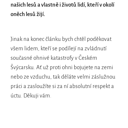
našich lesů a vlastně i životů lidí, kteří v okolí
oněch lesů žijí.
Jinak na konec článku bych chtěl poděkovat
všem lidem, kteří se podílejí na zvládnutí
současné ohnivé katastrofy v Českém
Švýcarsku. Ať už proti ohni bojujete na zemi
nebo ze vzduchu, tak děláte velmi záslužnou
práci a zasloužíte si za ní absolutní respekt a
úctu. Děkuji vám.