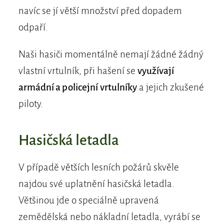
navíc se jí větší množství před dopadem
odpaří.
Naši hasiči momentálně nemají žádné žádný
vlastní vrtulník, při hašení se
využívají
armádní a policejní vrtulníky
a jejich zkušené
piloty.
Hasičská letadla
V případě větších lesních požárů skvěle
najdou své uplatnění hasičská letadla.
Většinou jde o speciálně upravená
zemědělská nebo nákladní letadla, vyrábí se