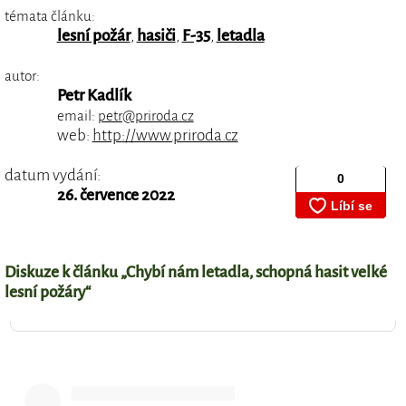
témata článku:
lesní požár
,
hasiči
,
F-35
,
letadla
autor:
Petr Kadlík
email:
petr@priroda.cz
web:
http://www.priroda.cz
datum vydání:
26. července 2022
Diskuze k článku „Chybí nám letadla, schopná hasit velké
lesní požáry“