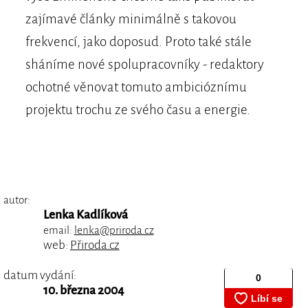
zajímavé články minimálně s takovou
frekvencí, jako doposud. Proto také stále
sháníme nové spolupracovníky - redaktory
ochotné věnovat tomuto ambicióznímu
projektu trochu ze svého času a energie.
autor:
Lenka Kadlíková
email:
lenka@priroda.cz
web:
Přiroda.cz
datum vydání:
10. března 2004