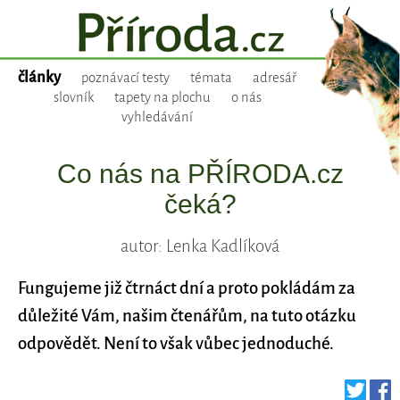
články
poznávací testy
témata
adresář
slovník
tapety na plochu
o nás
vyhledávání
Co nás na PŘÍRODA.cz
čeká?
autor: Lenka Kadlíková
Fungujeme již čtrnáct dní a proto pokládám za
důležité Vám, našim čtenářům, na tuto otázku
odpovědět. Není to však vůbec jednoduché.