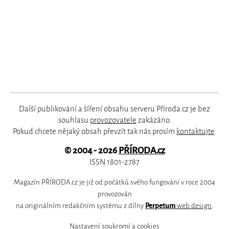
Další publikování a šíření obsahu serveru Příroda.cz je bez
souhlasu
provozovatele
zakázáno.
Pokud chcete nějaký obsah převzít tak nás prosím
kontaktujte
.
© 2004 - 2026
PŘÍRODA.cz
ISSN 1801-2787
Magazín PŘÍRODA.cz je již od počátků svého fungování v roce 2004
provozován
na originálním redakčním systému z dílny
Perpetum
web design
.
Nastavení soukromí a cookies