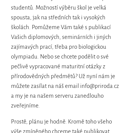
studentů. Možností výběru škol je velká
spousta, jak na středních tak i vysokých
školách. Pomůžeme Vám také s publikací
Vašich diplomových, seminárních i jiných
zajímavých prací, třeba pro biologickou
olympiadu. Nebo se chcete podělit o své
pečlivě vypracované maturitní otázky z
přírodovědných předmětů? Už nyní nám je
můžete zasílat na náš email info@priroda.cz
a my je na našem serveru zanedlouho
zveřejníme.
Prostě, plánu je hodně. Kromě toho všeho
výše zmíněného chceme také publikovat