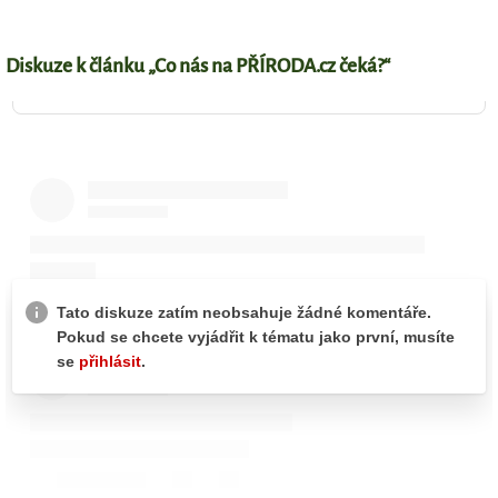
Diskuze k článku „Co nás na PŘÍRODA.cz čeká?“