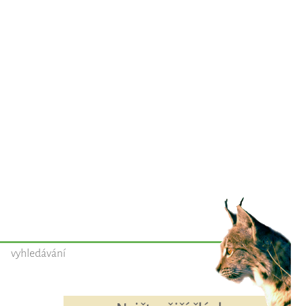
vyhledávání