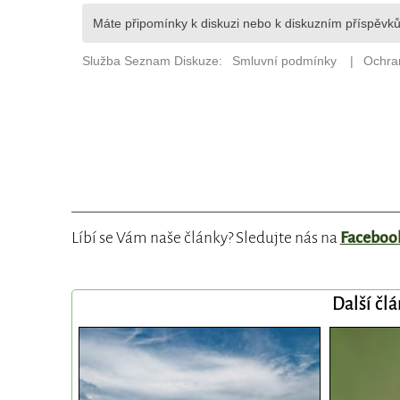
Líbí se Vám naše články? Sledujte nás na
Faceboo
Další čl