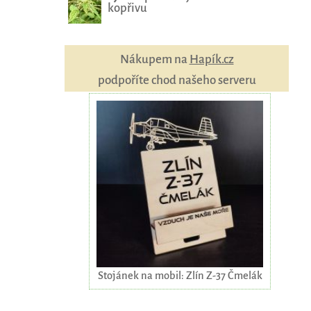
kopřivu
Nákupem na
Hapík.cz
podpoříte chod našeho serveru
Stojánek na mobil: Zlín Z-37 Čmelák