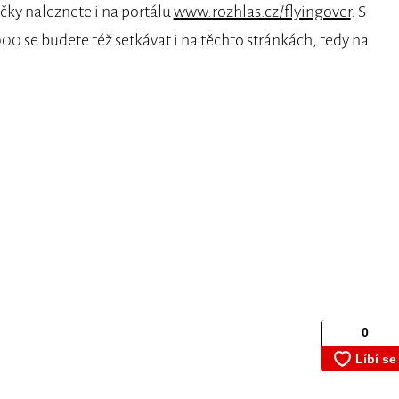
čky naleznete i na portálu
www.rozhlas.cz/flyingover
. S
00 se budete též setkávat i na těchto stránkách, tedy na