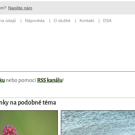
ku
nebo pomocí
RSS kanálu
!
ánky na podobné téma