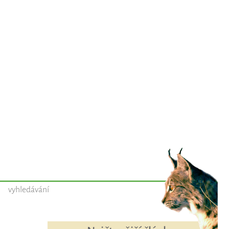
vyhledávání