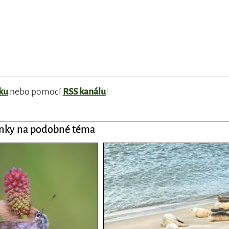
ku
nebo pomocí
RSS kanálu
!
ánky na podobné téma