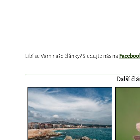
Líbí se Vám naše články? Sledujte nás na
Faceboo
Další čl