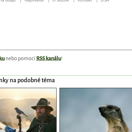
ku
nebo pomocí
RSS kanálu
!
ánky na podobné téma