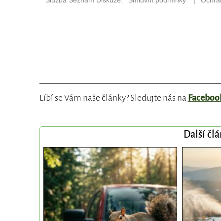
Líbí se Vám naše články? Sledujte nás na
Faceboo
Další čl