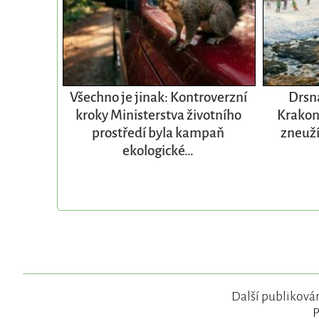
Všechno je jinak: Kontroverzní
Drsná
kroky Ministerstva životního
Krakon
prostředí byla kampaň
zneuží
ekologické…
Další publikován
P