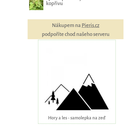
kopřivu
Nákupem na
Pieris.cz
podpoříte chod našeho serveru
Hory a les - samolepka na zeď