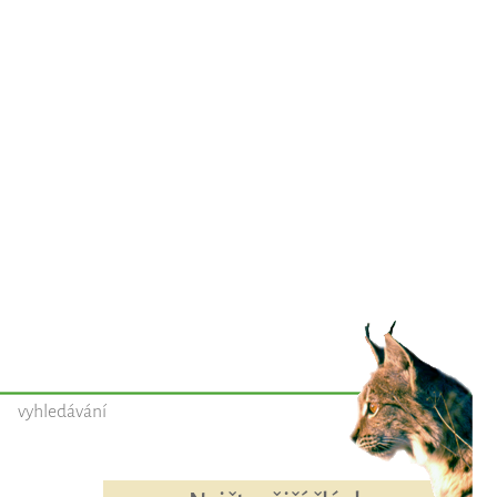
vyhledávání