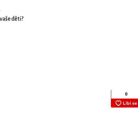
.
vaše děti?