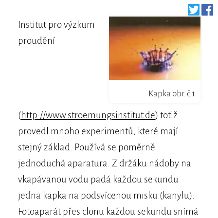
Institut pro výzkum
proudění
Kapka obr. č.1
(
http://www.stroemungsinstitut.de
) totiž
provedl mnoho experimentů, které mají
stejný základ. Používá se poměrně
jednoduchá aparatura. Z držáku nádoby na
vkapávanou vodu padá každou sekundu
jedna kapka na podsvícenou misku (kanylu).
Fotoaparát přes clonu každou sekundu snímá