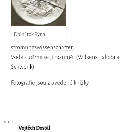
Dolní tok Rýna
strömungswissenschaften
Voda - učíme se jí rozumět (Wilkens, Jakobi a
Schwenk)
Fotografie jsou z uvedené knížky
autor:
Vojtěch Dostál