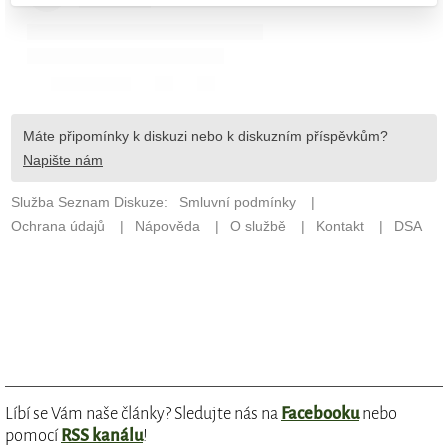
Líbí se Vám naše články? Sledujte nás na
Facebooku
nebo
pomocí
RSS kanálu
!