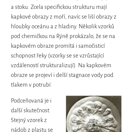
a stoku. Zcela specifickou strukturu mají
kapkové obrazy z moří, navíc se liší obrazy z
hloubky oceánu a z hladiny. Několik vzorků
pod chemičkou na Rýně prokázalo, že se na
kapkovém obraze promítá i samočisticí
schopnost řeky (vzorky se se vzrůstající
vzdáleností strukturalizují). Na kapkovém
obraze se projeví i delší stagnace vody pod
tlakem v potrubí.
Podceňovaná je i
další skutečnost.
Stejný vzorek z
nádob z plastu se