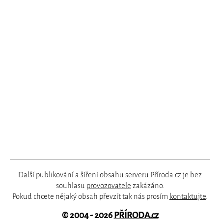
Další publikování a šíření obsahu serveru Příroda.cz je bez
souhlasu
provozovatele
zakázáno.
Pokud chcete nějaký obsah převzít tak nás prosím
kontaktujte
.
© 2004 - 2026
PŘÍRODA.cz