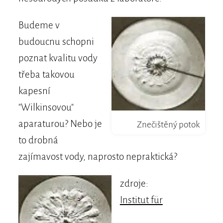
Budeme v
budoucnu schopni
poznat kvalitu vody
třeba takovou
kapesní
"Wilkinsovou"
aparaturou? Nebo je
Znečištěný potok
to drobná
zajímavost vody, naprosto nepraktická?
zdroje:
Institut für