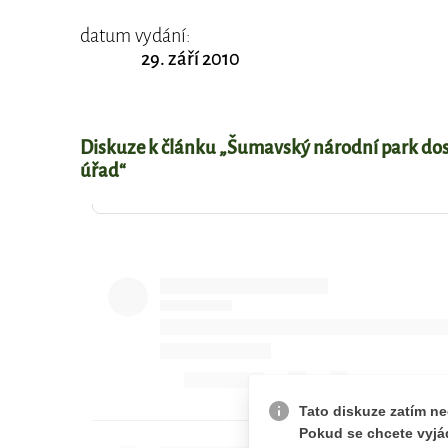
datum vydání:
29. září 2010
Diskuze k článku „Šumavský národní park dos
úřad“