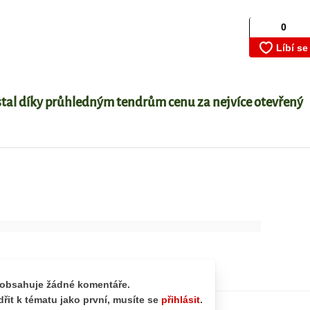
tal díky průhledným tendrům cenu za nejvíce otevřený