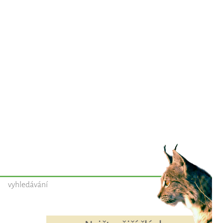
vyhledávání