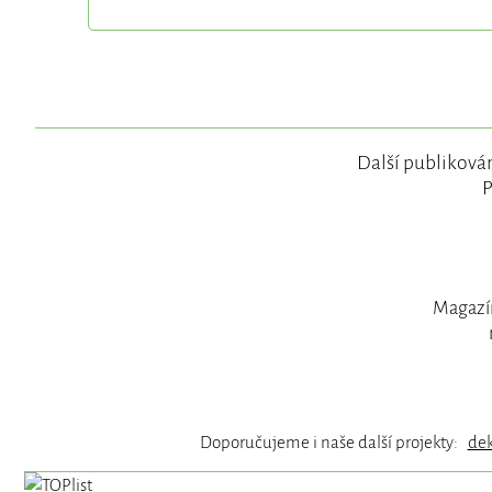
Další publikován
P
Magazín
Doporučujeme i naše další projekty:
de