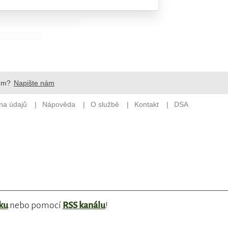
ku
nebo pomocí
RSS kanálu
!