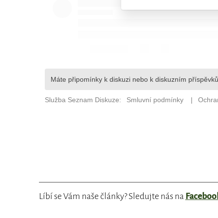
Líbí se Vám naše články? Sledujte nás na
Faceboo