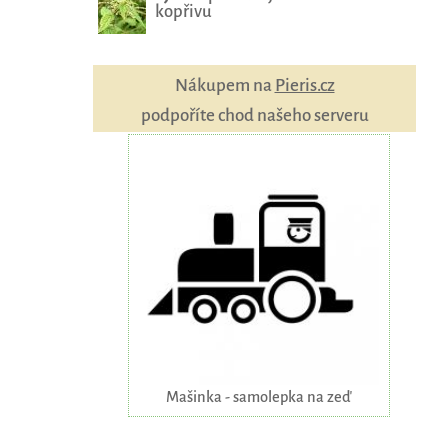
kopřivu
Nákupem na
Pieris.cz
podpoříte chod našeho serveru
Mašinka - samolepka na zeď