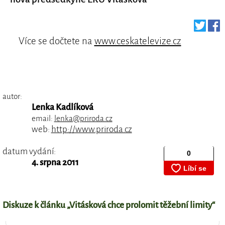
Více se dočtete na
www.ceskatelevize.cz
autor:
Lenka Kadlíková
email:
lenka@priroda.cz
web:
http://www.priroda.cz
datum vydání:
4. srpna 2011
Diskuze k článku „Vitásková chce prolomit těžební limity“