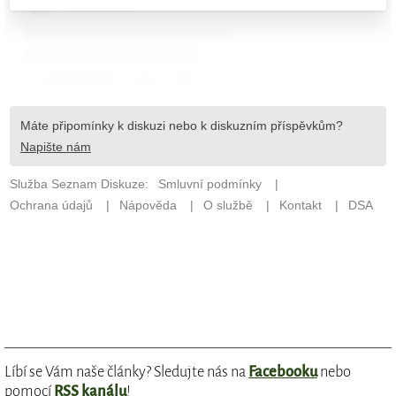
Líbí se Vám naše články? Sledujte nás na
Facebooku
nebo
pomocí
RSS kanálu
!