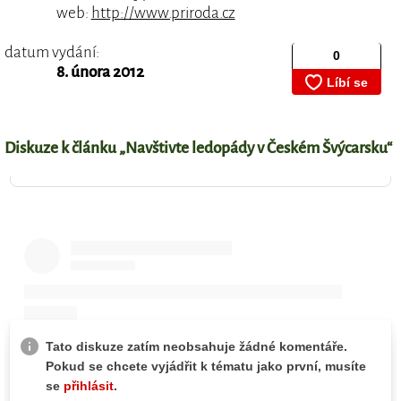
web:
http://www.priroda.cz
datum vydání:
8. února 2012
Diskuze k článku „Navštivte ledopády v Českém Švýcarsku“