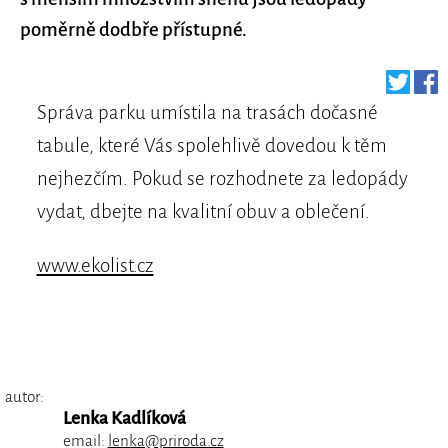
poměrně dodbře přístupné.
Správa parku umístila na trasách dočasné
tabule, které Vás spolehlivě dovedou k těm
nejhezčím. Pokud se rozhodnete za ledopády
vydat, dbejte na kvalitní obuv a oblečení.
www.ekolist.cz
autor:
Lenka Kadlíková
email:
lenka@priroda.cz