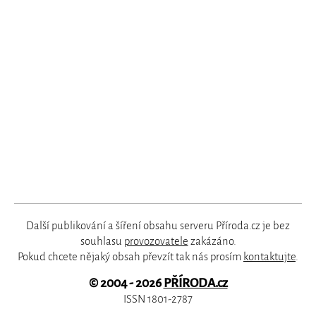
Další publikování a šíření obsahu serveru Příroda.cz je bez
souhlasu
provozovatele
zakázáno.
Pokud chcete nějaký obsah převzít tak nás prosím
kontaktujte
.
© 2004 - 2026
PŘÍRODA.cz
ISSN 1801-2787