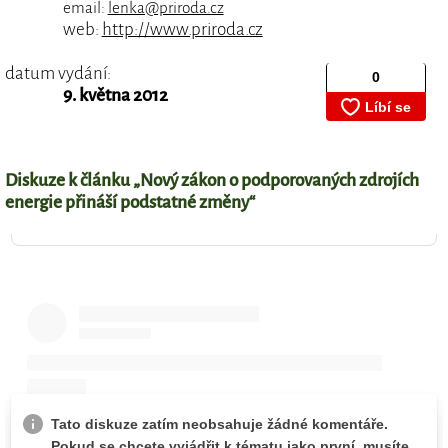
email:
lenka@priroda.cz
web:
http://www.priroda.cz
datum vydání:
9. května 2012
Diskuze k článku „Nový zákon o podporovaných zdrojích
energie přináší podstatné změny“