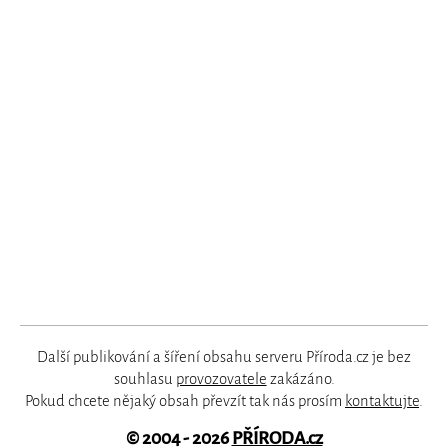
Další publikování a šíření obsahu serveru Příroda.cz je bez
souhlasu
provozovatele
zakázáno.
Pokud chcete nějaký obsah převzít tak nás prosím
kontaktujte
.
© 2004 - 2026
PŘÍRODA.cz