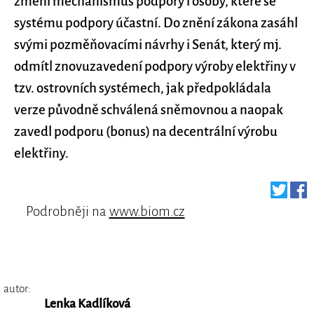
změní mechanismus podpory i osoby, které se
systému podpory účastní. Do znění zákona zasáhl
svými pozměňovacími návrhy i Senát, který mj.
odmítl znovuzavedení podpory výroby elektřiny v
tzv. ostrovních systémech, jak předpokládala
verze původně schválená sněmovnou a naopak
zavedl podporu (bonus) na decentrální výrobu
elektřiny.
Podrobněji na
www.biom.cz
autor:
Lenka Kadlíková