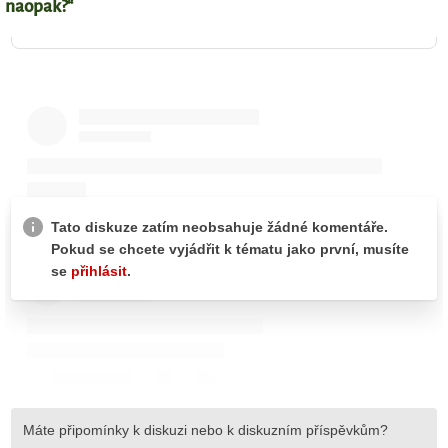
naopak?“