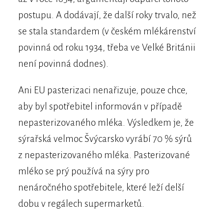
postupu. A dodávají, že další roky trvalo, než
se stala standardem (v českém mlékárenství
povinná od roku 1934, třeba ve Velké Británii
není povinná dodnes).
Ani EU pasterizaci nenařizuje, pouze chce,
aby byl spotřebitel informován v případě
nepasterizovaného mléka. Výsledkem je, že
sýrařská velmoc Švýcarsko vyrábí 70 % sýrů
z nepasterizovaného mléka. Pasterizované
mléko se prý používá na sýry pro
nenáročného spotřebitele, které leží delší
dobu v regálech supermarketů.