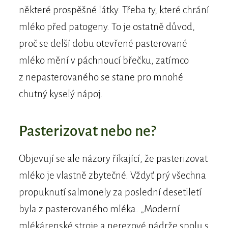
některé prospěšné látky. Třeba ty, které chrání
mléko před patogeny. To je ostatně důvod,
proč se delší dobu otevřené pasterované
mléko mění v páchnoucí břečku, zatímco
z nepasterovaného se stane pro mnohé
chutný kyselý nápoj.
Pasterizovat nebo ne?
Objevují se ale názory říkající, že pasterizovat
mléko je vlastně zbytečné. Vždyť prý všechna
propuknutí salmonely za poslední desetiletí
byla z pasterovaného mléka. „Moderní
mlékárenské stroje a nerezové nádrže spolu s