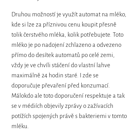
Druhou možností je využít automat na mléko,
kde si lze za příznivou cenu koupit přesně
tolik čerstvého mléka, kolik potřebujete. Toto
mléko je po nadojení zchlazeno a odvezeno
přímo do desítek automatů po celé zemi,
vždy je ve chvíli stáčení do vlastní lahve
maximálně 24 hodin staré. I zde se
doporučuje převaření před konzumací.
Málokdo ale toto doporučení respektuje a tak
se v médiích objevily zprávy o zažívacích
potížích spojených právě s bakteriemi v tomto
mléku.