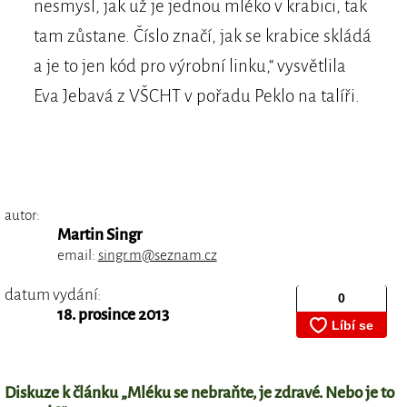
nesmysl, jak už je jednou mléko v krabici, tak
tam zůstane. Číslo značí, jak se krabice skládá
a je to jen kód pro výrobní linku,“ vysvětlila
Eva Jebavá z VŠCHT v pořadu Peklo na talíři.
autor:
Martin Singr
email:
singr.m@seznam.cz
datum vydání:
18. prosince 2013
Diskuze k článku „Mléku se nebraňte, je zdravé. Nebo je to