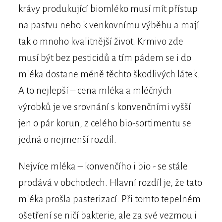
krávy produkující biomléko musí mít přístup
na pastvu nebo k venkovnímu výběhu a mají
tak o mnoho kvalitnější život. Krmivo zde
musí být bez pesticidů a tím pádem se i do
mléka dostane méně těchto škodlivých látek.
A to nejlepší – cena mléka a mléčných
výrobků je ve srovnání s konvenčními vyšší
jen o pár korun, z celého bio-sortimentu se
jedná o nejmenší rozdíl.
Nejvíce mléka – konvenčího i bio - se stále
prodává v obchodech. Hlavní rozdíl je, že tato
mléka prošla pasterizací. Při tomto tepelném
ošetření se ničí bakterie, ale za své vezmou i