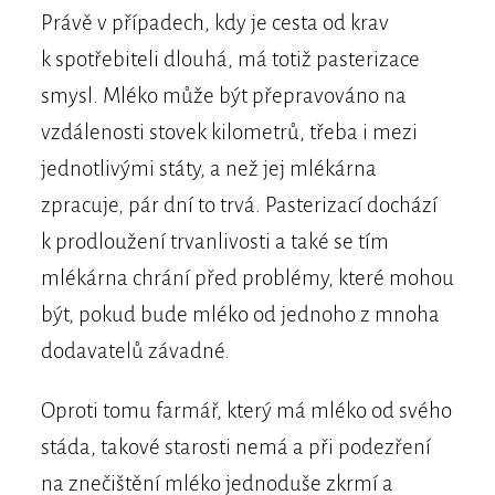
Právě v případech, kdy je cesta od krav
k spotřebiteli dlouhá, má totiž pasterizace
smysl. Mléko může být přepravováno na
vzdálenosti stovek kilometrů, třeba i mezi
jednotlivými státy, a než jej mlékárna
zpracuje, pár dní to trvá. Pasterizací dochází
k prodloužení trvanlivosti a také se tím
mlékárna chrání před problémy, které mohou
být, pokud bude mléko od jednoho z mnoha
dodavatelů závadné.
Oproti tomu farmář, který má mléko od svého
stáda, takové starosti nemá a při podezření
na znečištění mléko jednoduše zkrmí a