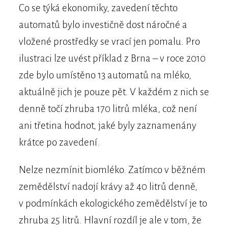
Co se týká ekonomiky, zavedení těchto
automatů bylo investičně dost náročné a
vložené prostředky se vrací jen pomalu. Pro
ilustraci lze uvést příklad z Brna – v roce 2010
zde bylo umístěno 13 automatů na mléko,
aktuálně jich je pouze pět. V každém z nich se
denně točí zhruba 170 litrů mléka, což není
ani třetina hodnot, jaké byly zaznamenány
krátce po zavedení.
Nelze nezmínit biomléko. Zatímco v běžném
zemědělství nadojí krávy až 40 litrů denně,
v podmínkách ekologického zemědělství je to
zhruba 25 litrů. Hlavní rozdíl je ale v tom, že