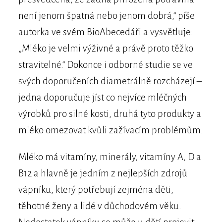
není jenom špatná nebo jenom dobrá,“ píše
autorka ve svém BioAbecedáři a vysvětluje:
„Mléko je velmi výživné a právě proto těžko
stravitelné.“ Dokonce i odborné studie se ve
svých doporučeních diametrálně rozcházejí –
jedna doporučuje jíst co nejvíce mléčných
výrobků pro silné kosti, druhá tyto produkty a
mléko omezovat kvůli zažívacím problémům.
Mléko má vitamíny, minerály, vitamíny A, D a
B12 a hlavně je jedním z nejlepších zdrojů
vápníku, který potřebují zejména děti,
těhotné ženy a lidé v důchodovém věku.