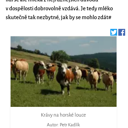
v dospělosti dobrovolně vzdává. Je tedy mléko
skutečně tak nezbytné, jak by se mohlo zdát#
Krávy na horské louce
Autor: Petr Kadlík