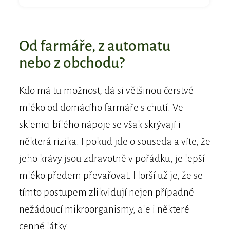
Od farmáře, z automatu
nebo z obchodu?
Kdo má tu možnost, dá si většinou čerstvé
mléko od domácího farmáře s chutí. Ve
sklenici bílého nápoje se však skrývají i
některá rizika. I pokud jde o souseda a víte, že
jeho krávy jsou zdravotně v pořádku, je lepší
mléko předem převařovat. Horší už je, že se
tímto postupem zlikvidují nejen případné
nežádoucí mikroorganismy, ale i některé
cenné látky.