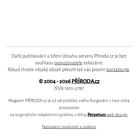
Další publikování a šíření obsahu serveru Příroda.cz je bez
souhlasu
provozovatele
zakázáno.
Pokud chcete nějaký obsah převzít tak nás prosím
kontaktujte
.
© 2004 - 2026
PŘÍRODA.cz
ISSN 1801-2787
Magazín PŘÍRODA.cz je již od počátků svého fungování v roce 2004
provozován
na originálním redakčním systému z dílny
Perpetum
web design
.
Nastavení soukromí a cookies