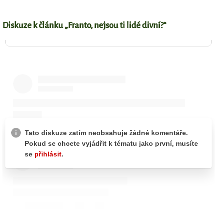
Diskuze k článku „Franto, nejsou ti lidé divní?“