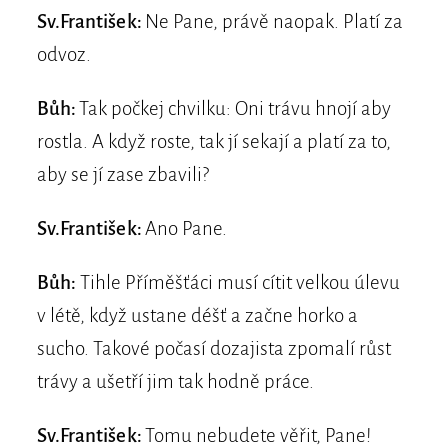
Sv.František:
Ne Pane, právě naopak. Platí za
odvoz.
Bůh:
Tak počkej chvilku: Oni trávu hnojí aby
rostla. A když roste, tak jí sekají a platí za to,
aby se jí zase zbavili?
Sv.František:
Ano Pane.
Bůh:
Tihle Příměšťáci musí cítit velkou úlevu
v létě, když ustane déšť a začne horko a
sucho. Takové počasí dozajista zpomalí růst
trávy a ušetří jim tak hodně práce.
Sv.František:
Tomu nebudete věřit, Pane!