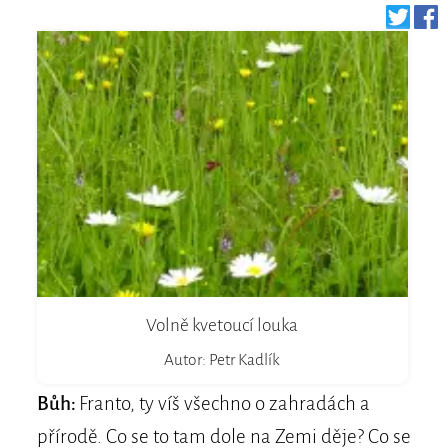
Volně kvetoucí louka
Autor: Petr Kadlík
Bůh:
Franto, ty víš všechno o zahradách a
přírodě. Co se to tam dole na Zemi děje? Co se