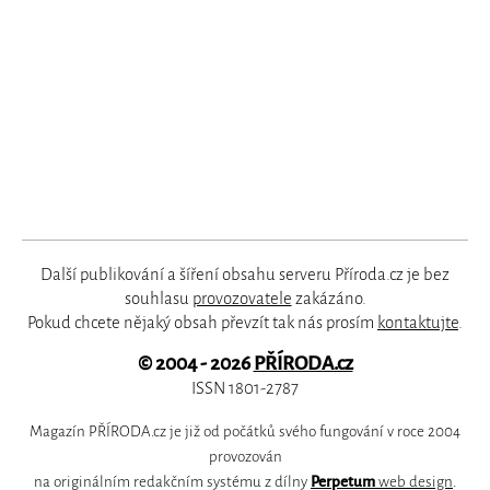
Další publikování a šíření obsahu serveru Příroda.cz je bez
souhlasu
provozovatele
zakázáno.
Pokud chcete nějaký obsah převzít tak nás prosím
kontaktujte
.
© 2004 - 2026
PŘÍRODA.cz
ISSN 1801-2787
Magazín PŘÍRODA.cz je již od počátků svého fungování v roce 2004
provozován
na originálním redakčním systému z dílny
Perpetum
web design
.