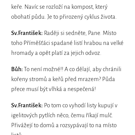
keře. Navíc se rozloží na kompost, který
obohatí půdu. Je to přirozený cyklus života.
Sv.František:
Raději si sedněte, Pane. Místo
toho Příměšťáci spadané listí hrabou na velké
hromady a opět platí za jejich odvoz.
Bůh:
To není možné!! A co dělají, aby chránili
kořeny stromů a keřů před mrazem? Půda
přece musí být vlhká a nespečená!
Sv.František:
Po tom co vyhodí listy kupují v
igelitových pytlích něco, čemu říkají mulč.
Přivážejí to domů a rozsypávají to na místo