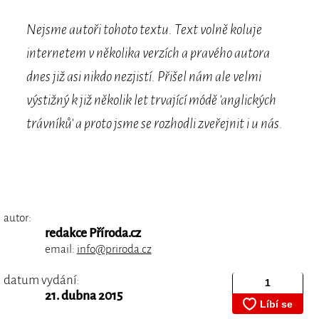
Nejsme autoři tohoto textu. Text volně koluje
internetem v několika verzích a pravého autora
dnes již asi nikdo nezjistí. Přišel nám ale velmi
výstižný k již několik let trvající módě 'anglických
trávníků' a proto jsme se rozhodli zveřejnit i u nás.
autor:
redakce Příroda.cz
email:
info@priroda.cz
datum vydání:
21. dubna 2015