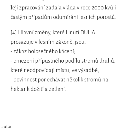
Její zpracování zadala vláda v roce 2000 kvůli
častým případům odumírání lesních porostů.
[4] Hlavní změny, které Hnutí DUHA
prosazuje v lesním zákoně, jsou:
- zákaz holosečného kácení;
- omezení přípustného podílu stromů druhů,
které neodpovídají místu, ve výsadbě;
- povinnost ponechávat několik stromů na
hektar k dožití a zetlení.
autor: