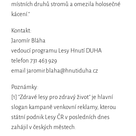
místních druhů stromů a omezila holosečné
kácení."
Kontakt:
Jaromír Bláha
vedoucí programu Lesy Hnutí DUHA
telefon 731 463 929
email jaromir.blaha@hnutiduha.cz
Poznámky:
[1] "Zdravé lesy pro zdravý život" je hlavní
slogan kampaně venkovní reklamy, kterou
státní podnik Lesy ČR v posledních dnes
zahájil v českých městech.