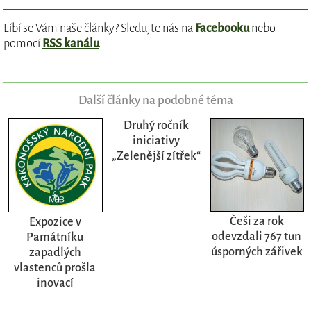
Líbí se Vám naše články? Sledujte nás na
Facebooku
nebo
pomocí
RSS kanálu
!
Další články na podobné téma
Druhý ročník
iniciativy
„Zelenější zítřek“
Češi za rok
Expozice v
odevzdali 767 tun
Památníku
úsporných zářivek
zapadlých
vlastenců prošla
inovací