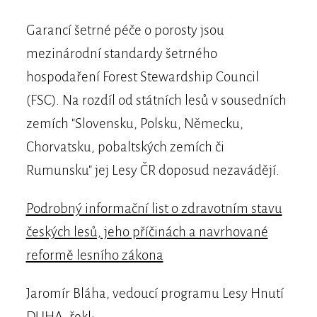
Garancí šetrné péče o porosty jsou
mezinárodní standardy šetrného
hospodaření Forest Stewardship Council
(FSC). Na rozdíl od státních lesů v sousedních
zemích "Slovensku, Polsku, Německu,
Chorvatsku, pobaltských zemích či
Rumunsku" jej Lesy ČR doposud nezavádějí.
Podrobný informační list o zdravotním stavu
českých lesů, jeho příčinách a navrhované
reformě lesního zákona
Jaromír Bláha, vedoucí programu Lesy Hnutí
DUHA, řekl: