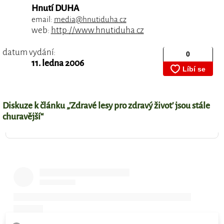
Hnutí DUHA
email:
media@hnutiduha.cz
web:
http://www.hnutiduha.cz
datum vydání:
11. ledna 2006
Diskuze k článku „'Zdravé lesy pro zdravý život' jsou stále
churavější“