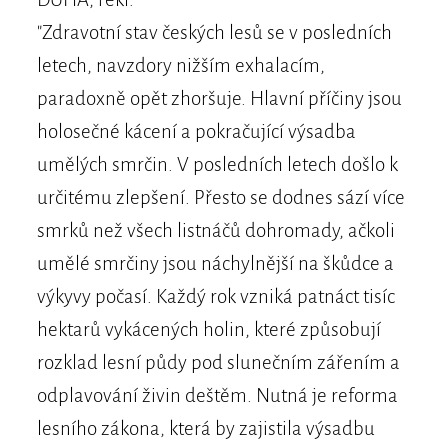
"Zdravotní stav českých lesů se v posledních
letech, navzdory nižším exhalacím,
paradoxně opět zhoršuje. Hlavní příčiny jsou
holosečné kácení a pokračující výsadba
umělých smrčin. V posledních letech došlo k
určitému zlepšení. Přesto se dodnes sází více
smrků než všech listnáčů dohromady, ačkoli
umělé smrčiny jsou náchylnější na škůdce a
výkyvy počasí. Každý rok vzniká patnáct tisíc
hektarů vykácených holin, které způsobují
rozklad lesní půdy pod slunečním zářením a
odplavování živin deštěm. Nutná je reforma
lesního zákona, která by zajistila výsadbu