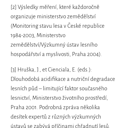
[2] Výsledky měření, které každoročně
organizuje ministerstvo zemědělství
(Monitoring stavu lesa v České republice
1984-2003, Ministerstvo
zemědělství/Výzkumný ústav lesního
hospodářství a myslivosti, Praha 2004).
[3] Hruška, J., et Cienciala, E. (eds.):
Dlouhodobá acidifikace a nutriční degradace
lesních půd – limitující faktor současného
lesnictví, Ministerstvo životního prostředí,
Praha 2001. Podrobná zpráva několika
desítek expertů z různých výzkumných
ústavů se zabývá příčinami chřadnutí lesů.