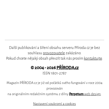
Další publikování a šíření obsahu serveru Příroda.cz je bez
souhlasu
provozovatele
zakázáno.
Pokud chcete nějaký obsah převzít tak nás prosím
kontaktujte
.
© 2004 - 2026
PŘÍRODA.cz
ISSN 1801-2787
Magazín PŘÍRODA.cz je již od počátků svého fungování v roce 2004
provozován
na originálním redakčním systému z dílny
Perpetum
web design
.
Nastavení soukromí a cookies