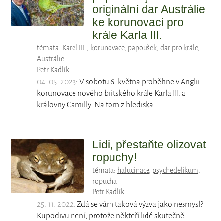
originální dar Austrálie
ke korunovaci pro
krále Karla III.
témata:
Karel III.
,
korunovace
,
papoušek
,
dar pro krále
,
Austrálie
Petr Kadlík
04. 05. 2023
: V sobotu 6. května proběhne v Anglii
korunovace nového britského krále Karla III. a
královny Camilly. Na tom z hlediska…
Lidi, přestaňte olizovat
ropuchy!
témata:
halucinace
,
psychedelikum
,
ropucha
Petr Kadlík
25. 11. 2022
: Zdá se vám taková výzva jako nesmysl?
Kupodivu není, protože někteří lidé skutečně