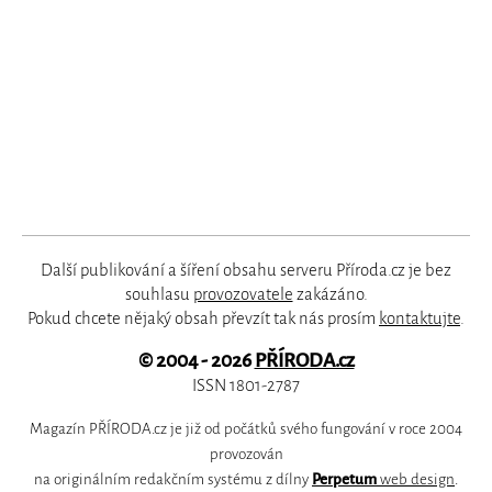
Další publikování a šíření obsahu serveru Příroda.cz je bez
souhlasu
provozovatele
zakázáno.
Pokud chcete nějaký obsah převzít tak nás prosím
kontaktujte
.
© 2004 - 2026
PŘÍRODA.cz
ISSN 1801-2787
Magazín PŘÍRODA.cz je již od počátků svého fungování v roce 2004
provozován
na originálním redakčním systému z dílny
Perpetum
web design
.