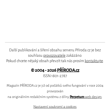
Další publikování a šíření obsahu serveru Příroda.cz je bez
souhlasu
provozovatele
zakázáno.
Pokud chcete nějaký obsah převzít tak nás prosím
kontaktujte
.
© 2004 - 2026
PŘÍRODA.cz
ISSN 1801-2787
Magazín PŘÍRODA.cz je již od počátků svého fungování v roce 2004
provozován
na originálním redakčním systému z dílny
Perpetum
web design
.
Nastavení soukromí a cookies