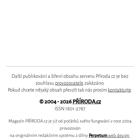
Další publikování a šíření obsahu serveru Příroda.cz je bez
souhlasu
provozovatele
zakázáno.
Pokud chcete nějaký obsah převzít tak nás prosím
kontaktujte
.
© 2004 - 2026
PŘÍRODA.cz
ISSN 1801-2787
Magazín PŘÍRODA.cz je již od počátků svého fungování v roce 2004
provozován
na originálním redakčním systému z dílny
Perpetum
web design
.