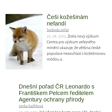
Češi kožešinám
nefandí
Svoboda zvířat
25. 06. 2013
: Zcela nový výzkum
Centra pro výzkum veřejného
mínění ukazuje, že většina české
populace nesouhlasí s kožešinovou
módou a…
Dnešní pořad ČR Leonardo s
Františkem Pelcem ředitelem
Agentury ochrany přírody
Lenka Kadlíková