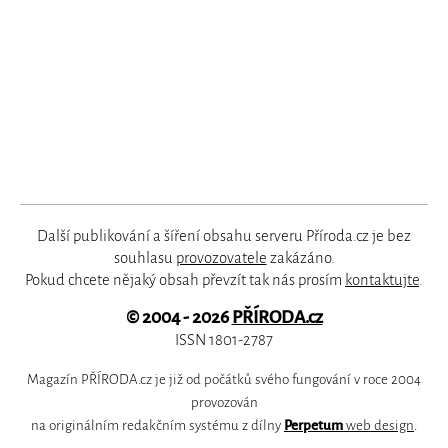
Další publikování a šíření obsahu serveru Příroda.cz je bez
souhlasu
provozovatele
zakázáno.
Pokud chcete nějaký obsah převzít tak nás prosím
kontaktujte
.
© 2004 - 2026
PŘÍRODA.cz
ISSN 1801-2787
Magazín PŘÍRODA.cz je již od počátků svého fungování v roce 2004
provozován
na originálním redakčním systému z dílny
Perpetum
web design
.